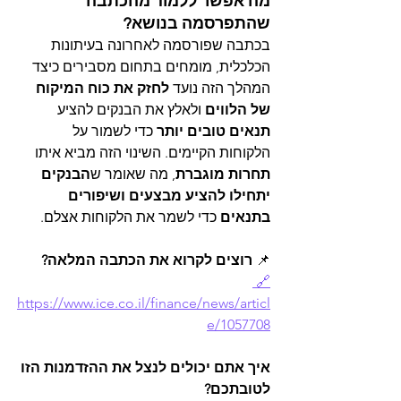
מה אפשר ללמוד מהכתבה 
שהתפרסמה בנושא?
בכתבה שפורסמה לאחרונה בעיתונות 
הכלכלית, מומחים בתחום מסבירים כיצד 
המהלך הזה נועד 
לחזק את כוח המיקוח 
של הלווים
 ולאלץ את הבנקים להציע 
תנאים טובים יותר
 כדי לשמור על 
הלקוחות הקיימים. השינוי הזה מביא איתו 
תחרות מוגברת
, מה שאומר ש
הבנקים 
יתחילו להציע מבצעים ושיפורים 
בתנאים
 כדי לשמר את הלקוחות אצלם.
📌 
רוצים לקרוא את הכתבה המלאה?
🔗 
https://www.ice.co.il/finance/news/articl
e/1057708
איך אתם יכולים לנצל את ההזדמנות הזו 
לטובתכם?