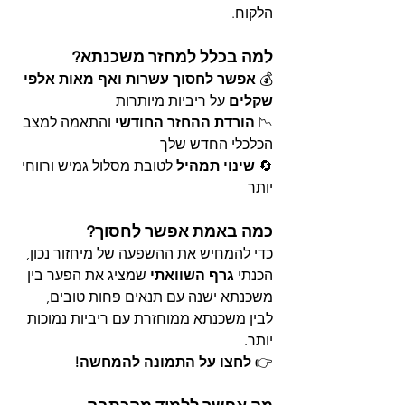
הלקוח.
למה בכלל למחזר משכנתא?
💰 
אפשר לחסוך עשרות ואף מאות אלפי 
שקלים
 על ריביות מיותרות
📉 
הורדת ההחזר החודשי
 והתאמה למצב 
הכלכלי החדש שלך
🔄 
שינוי תמהיל
 לטובת מסלול גמיש ורווחי 
יותר
כמה באמת אפשר לחסוך?
כדי להמחיש את ההשפעה של מיחזור נכון, 
הכנתי 
גרף השוואתי
 שמציג את הפער בין 
משכנתא ישנה עם תנאים פחות טובים, 
לבין משכנתא ממוחזרת עם ריביות נמוכות 
יותר.
👉 
לחצו על התמונה להמחשה!