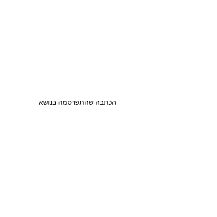
הכתבה שהתפרסמה בנושא