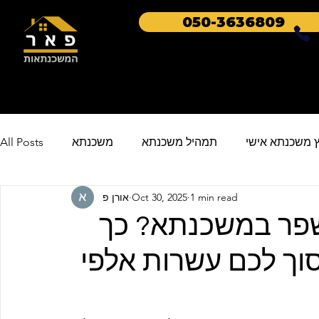
050-3636809
וץ משכנתא אישי
תמהיל משכנתא
משכנתא
All Posts
1 min read
Oct 30, 2025
אורן פ
fin
mortgage strategies
חיסכון בהחזרי משכנתא
שפר במשכנתא? כך
וך לכם עשרות אלפי