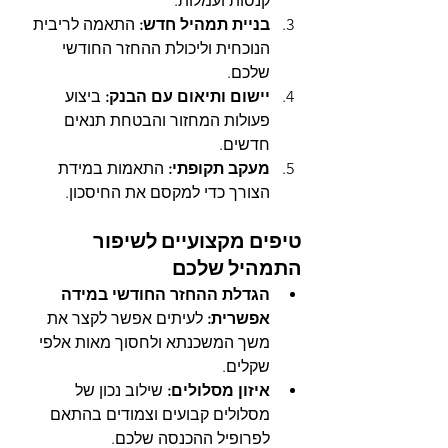
קנסות ועמלות.
בניית תמהיל חדש:
 התאמה לריבית 
הנוכחית וליכולת ההחזר החודשי 
שלכם.
יישום ותיאום עם הבנק:
 ביצוע 
פעולות המחזור והבטחת תנאים 
חדשים.
מעקב תקופתי:
 התאמות במידת 
הצורך כדי למקסם את החיסכון.
טיפים מקצועיים לשיפור 
התמהיל שלכם
הגדלת ההחזר החודשי במידה 
אפשרית:
 לעיתים אפשר לקצר את 
משך המשכנתא ולחסוך מאות אלפי 
שקלים.
איזון מסלולים:
 שילוב נכון של 
מסלולים קבועים וצמודים בהתאם 
לפרופיל ההכנסה שלכם.