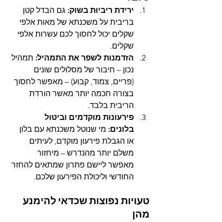
ירידת ריביות בשוק:
 גם הבדל קטן 
בריבית על משכנתא של מאות אלפי 
שקלים יכול לחסוך לכם עשרות אלפי 
שקלים.
הזדמנות לשפר את התמהיל:
 תמהיל 
נכון – חיבור של מסלולים שונים 
(פריים, צמוד, קבוע) – מאפשר לחסוך 
בצורה חכמה יותר מאשר הורדת 
הריבית בלבד.
פירעונות מוקדמים וביטול 
בלונים:
 מי שנוטל משכנתא עם בלון 
או הגבלת פירעון מוקדם, לעיתים 
משלם יותר מהנדרש – מיחזור 
מאפשר ליישם פתרון שמתאים להחזר 
החודשי וליכולת הפירעון שלכם.
טעויות נפוצות שכדאי להימנע 
מהן