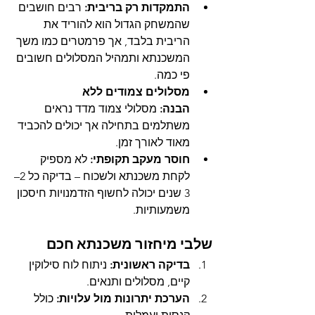
התמקדות רק בריבית:
 רבים חושבים 
שהמשחק הגדול הוא להוריד את 
הריבית בלבד, אך פרמטרים כמו משך 
המשכנתא ותמהיל המסלולים חשובים 
פי כמה.
מסלולים צמודים ללא 
הבנה:
 מסלולי צמוד מדד נראים 
משתלמים בתחילה אך יכולים להכביד 
מאוד לאורך זמן.
חוסר מעקב תקופתי:
 לא מספיק 
לקחת משכנתא ולשכוח – בדיקה כל 2–
3 שנים יכולה לחשוף הזדמנויות חיסכון 
משמעותיות.
שלבי מיחזור משכנתא חכם
בדיקה ראשונית:
 ניתוח לוח סילוקין 
קיים, מסלולים ותנאים.
הערכת יתרונות מול עלויות:
 כולל 