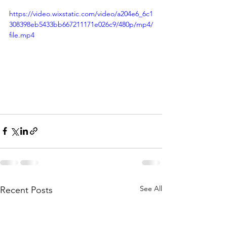
https://video.wixstatic.com/video/a204e6_6c1
308398eb5433bb667211171e026c9/480p/mp4/
file.mp4
See All
Recent Posts