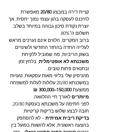
קניית דירה במבצע 
20/80
 מאפשרת 
להיכנס לעסקה בהון עצמי נמוך יחסית, אך 
יוצרת נקודת סיכון גבוהה במיוחד בשלב 
תשלום ה־80%.
ברוב המקרים, הלווים אינם נערכים מראש 
לעלייה החדה בהחזר החודשי ולשינויים 
בשוק הריביות, מה שמוביל ללקיחת 
משכנתא לא אופטימלית
, בלחץ זמן 
ובתנאים פחות טובים.
מהניסיון שלי בליווי מאות עסקאות, טעויות 
במשכנתא 20/80 עלולות לעלות למשפחה 
ממוצעת 
150,000–300,000 ₪ 
מיותרים
 לאורך חיי ההלוואה.
לפני חתימה על משכנתא בעסקת 20/80, 
חובה לבצע שלוש בדיקות קריטיות:
בדיקת ריבית אמיתית
 – לא להסתפק 
בהצעה ראשונית, אלא להשוות בפועל בין 