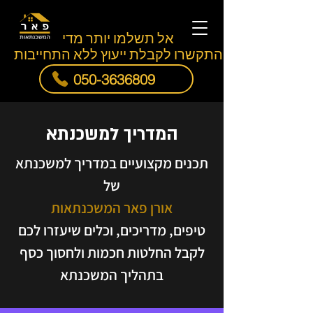
אל תשלמו יותר מדי
התקשרו לקבלת ייעוץ ללא התחייבות
050-3636809
המדריך למשכנתא
תכנים מקצועיים במדריך למשכנתא
של
אורן פאר המשכנתאות
טיפים, מדריכים, וכלים שיעזרו לכם
לקבל החלטות חכמות ולחסוך כסף
בתהליך המשכנתא