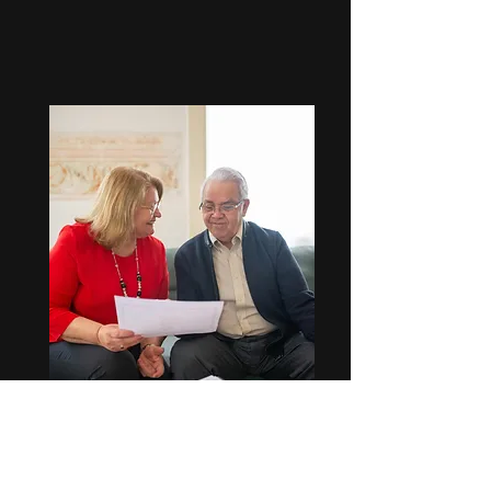
משכנתא הפוכה
משכנתא הפוכה (או