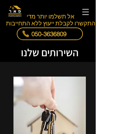
אל תשלמו יותר מדי
התקשרו לקבלת ייעוץ ללא התחייבות
050-3636809
השירותים שלנו