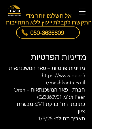
אל תשלמו יותר מדי
התקשרו לקבלת ייעוץ ללא התחייבות
050-3636809
מדיניות הפרטיות
מדיניות פרטיות – פאר המשכנתאות
https://www.peer-
(
mashkanta.co.il/)
חברת : פאר המשכנתאות – Oren
Peer (ע׳מ 023860901)
כתובת: רח׳ ברקת 65/1 מבשרת
ציון
תאריך תחילה: 1/3/25